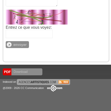
Entrez ce que vous voyez:
PDF
Download
Indexed on
@2009 - 2026 CC Communication