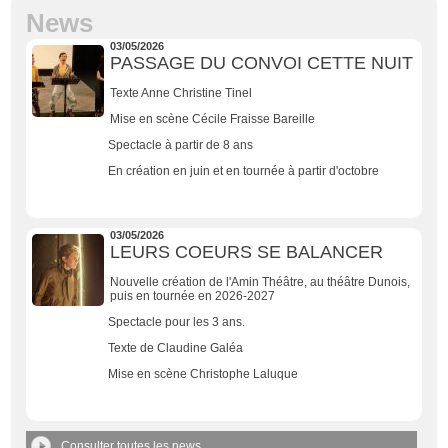
News
03/05/2026
PASSAGE DU CONVOI CETTE NUIT
Texte Anne Christine Tinel
Mise en scène Cécile Fraisse Bareille
Spectacle à partir de 8 ans
En création en juin et en tournée à partir d'octobre
03/05/2026
LEURS COEURS SE BALANCER
Nouvelle création de l'Amin Théâtre, au théâtre Dunois,
puis en tournée en 2026-2027
Spectacle pour les 3 ans.
Texte de Claudine Galéa
Mise en scène Christophe Laluque
Consulter toutes les news